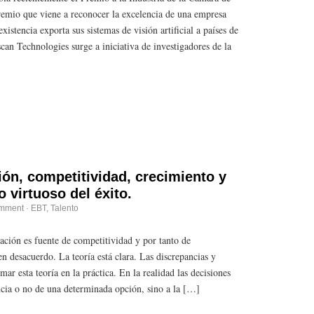
emio que viene a reconocer la excelencia de una empresa
istencia exporta sus sistemas de visión artificial a países de
scan Technologies surge a iniciativa de investigadores de la
ión, competitividad, crecimiento y
lo virtuoso del éxito.
mment
·
EBT
,
Talento
ación es fuente de competitividad y por tanto de
en desacuerdo. La teoría está clara. Las discrepancias y
mar esta teoría en la práctica. En la realidad las decisiones
ncia o no de una determinada opción, sino a la […]