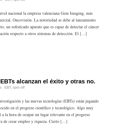
a nivel nacional la empresa valenciana Gem Imaging, más
rcial, Oncovisión. La notoriedad se debe al lanzamiento
to, un sofisticado aparato que es capaz de detectar el cáncer
ción respecto a otros sistemas de detección. El […]
EBTs alcanzan el éxito y otras no.
s
·
EBT
,
spin-off
investigación y las nuevas tecnologías (EBTs) están jugando
ocido en el progreso científico y tecnológico. Algo muy
al a la hora de ocupar un lugar relevante en el progreso
ora de crear empleo y riqueza. Cierto […]