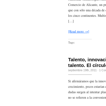
Comercio de Alicante, un pr
que con sólo una década de ex
los cinco continentes. Multi
[…]
[Read more →]
Tags:
Talento, innovac
talento. El círcu
septiembre 19th, 2011
·
1 Co
Si afirmáramos que la innov
crecimiento, pocos estarían 
dudas surgen al intentar plas
no se refieren a la convenie