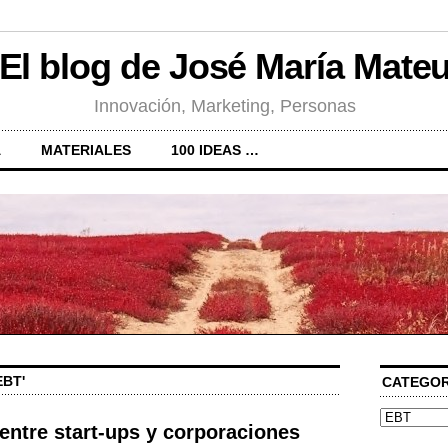
El blog de José María Mate
Innovación, Marketing, Personas
A
MATERIALES
100 IDEAS …
EBT'
CATEGOR
Categorías
entre start-ups y corporaciones