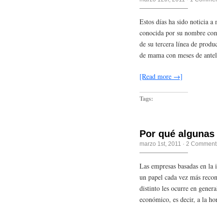
Estos días ha sido noticia 
conocida por su nombre come
de su tercera línea de produc
de mama con meses de antela
[Read more →]
Tags:
Por qué algunas 
marzo 1st, 2011
·
2 Comment
Las empresas basadas en la 
un papel cada vez más recon
distinto les ocurre en gener
económico, es decir, a la h