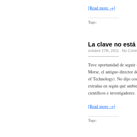
[Read more →]
Tags:
La clave no está 
octubre 27th, 2011
·
No Com
Tuve oportunidad de seguir
Morse, el antiguo director 
of Technology). No dijo cos
extrañas en según qué ambie
científicos e investigadores
[Read more →]
Tags: