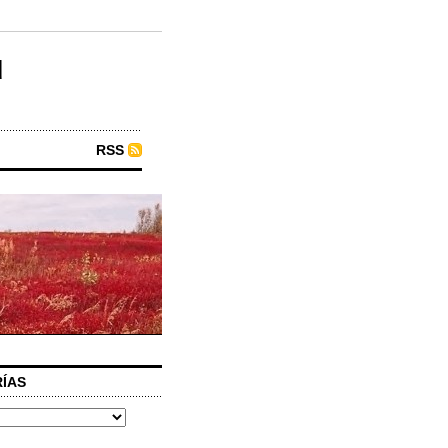
u
RSS
ÍAS