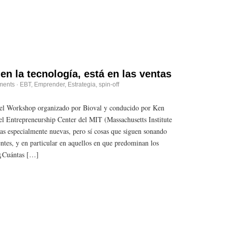
en la tecnología, está en las ventas
ments
·
EBT
,
Emprender
,
Estrategia
,
spin-off
 el Workshop organizado por Bioval y conducido por Ken
del Entrepreneurship Center del MIT (Massachusetts Institute
as especialmente nuevas, pero sí cosas que siguen sonando
ntes, y en particular en aquellos en que predominan los
. ¡Cuántas […]