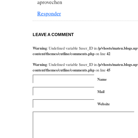
aprovechen
Responder
LEAVE A COMMENT
Warning
/p/vhosts/mateu.blogs.up
: Undefined variable $user_ID in
content/themes/cutline/comments.php
42
on line
Warning
/p/vhosts/mateu.blogs.up
: Undefined variable $user_ID in
content/themes/cutline/comments.php
45
on line
Name
Mail
Website