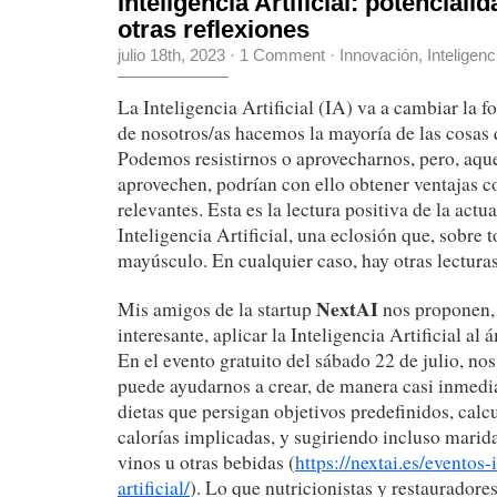
Inteligencia Artificial: potencialid
otras reflexiones
julio 18th, 2023
·
1 Comment
·
Innovación
,
Inteligenci
La Inteligencia Artificial (IA) va a cambiar la
de nosotros/as hacemos la mayoría de las cosas
Podemos resistirnos o aprovecharnos, pero, aque
aprovechen, podrían con ello obtener ventajas c
relevantes. Esta es la lectura positiva de la actua
Inteligencia Artificial, una eclosión que, sobre t
mayúsculo. En cualquier caso, hay otras lecturas
NextAI
Mis amigos de la startup
nos proponen, 
interesante, aplicar la Inteligencia Artificial al 
En el evento gratuito del sábado 22 de julio, no
puede ayudarnos a crear, de manera casi inmedia
dietas que persigan objetivos predefinidos, cal
calorías implicadas, y sugiriendo incluso marid
vinos u otras bebidas (
https://nextai.es/eventos-
artificial/
). Lo que nutricionistas y restauradore