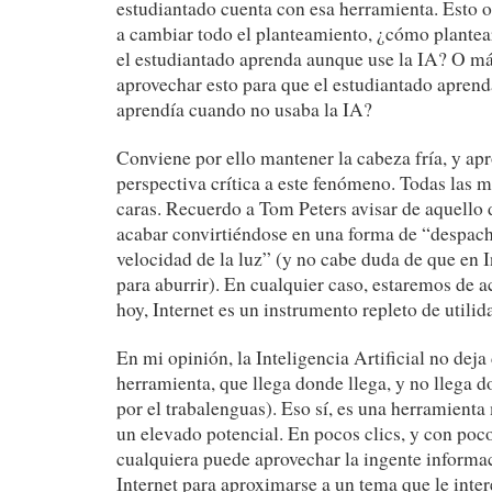
estudiantado cuenta con esa herramienta. Esto 
a cambiar todo el planteamiento, ¿cómo plantear
el estudiantado aprenda aunque use la IA? O má
aprovechar esto para que el estudiantado apren
aprendía cuando no usaba la IA?
Conviene por ello mantener la cabeza fría, y ap
perspectiva crítica a este fenómeno. Todas las 
caras. Recuerdo a Tom Peters avisar de aquello 
acabar convirtiéndose en una forma de “despacha
velocidad de la luz” (y no cabe duda de que en I
para aburrir). En cualquier caso, estaremos de 
hoy, Internet es un instrumento repleto de utilid
En mi opinión, la Inteligencia Artificial no deja
herramienta, que llega donde llega, y no llega 
por el trabalenguas). Eso sí, es una herramienta
un elevado potencial. En pocos clics, y con poc
cualquiera puede aprovechar la ingente informa
Internet para aproximarse a un tema que le inter