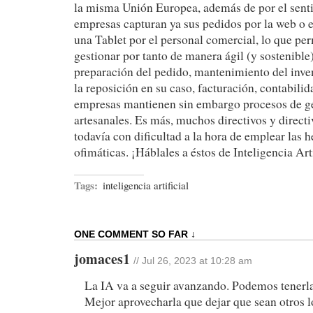
la misma Unión Europea, además de por el sen
empresas capturan ya sus pedidos por la web o 
una Tablet por el personal comercial, lo que perm
gestionar por tanto de manera ágil (y sostenible
preparación del pedido, mantenimiento del inve
la reposición en su caso, facturación, contabilid
empresas mantienen sin embargo procesos de g
artesanales. Es más, muchos directivos y direct
todavía con dificultad a la hora de emplear las 
ofimáticas. ¡Háblales a éstos de Inteligencia Arti
Tags:
inteligencia artificial
ONE COMMENT SO FAR ↓
jomaces1
//
Jul 26, 2023 at 10:28 am
La IA va a seguir avanzando. Podemos tenerla
Mejor aprovecharla que dejar que sean otros l