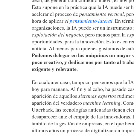
decir, de generar conocimiento nuevo, es hoy po
Esto supone en la práctica que la IA puede ser h
pensamiento vertical
acelerar el proceso de
, pe
el
pensamiento lateral
hora de aplicar
. En térmi
organizaciones, la IA puede ser un instrumento 
explotación del negocio
exp
, pero menos para la
oportunidades, para la innovación. Esto es en r
noticia. Al menos para quienes gustamos de cal
Podemos delegar en las máquinas un mayor 
poco creativo, y dedicarnos por tanto al trab
exigente y relevante
.
En cualquier caso, tampoco pensemos que la IA 
hoy para mañana. Al fin y al cabo, ha pasado cas
sistemas expertos
aparición de aquellos
rudiment
machine learning
aparición del verdadero
. Com
Utterback, las tecnologías anticuadas tienen cier
desaparecer ante el empuje de las innovadoras.
ámbito de la gestión de empresas, en el que hem
últimos años un proceso de digitalización impor