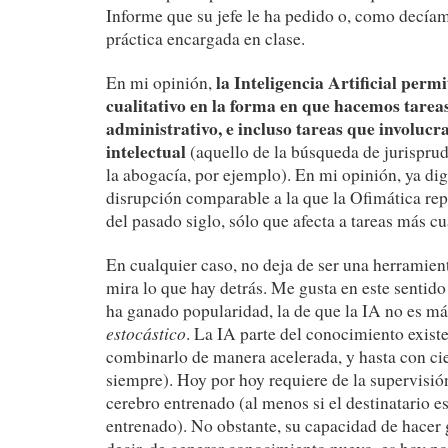
Informe que su jefe le ha pedido o, como decíam
práctica encargada en clase.
la Inteligencia Artificial permi
En mi opinión,
cualitativo en la forma en que hacemos tarea
administrativo, e incluso tareas que involucr
intelectual
(aquello de la búsqueda de jurisprud
la abogacía, por ejemplo). En mi opinión, ya di
disrupción comparable a la que la Ofimática rep
del pasado siglo, sólo que afecta a tareas más cu
En cualquier caso, no deja de ser una herramient
mira lo que hay detrás. Me gusta en este sentido
ha ganado popularidad, la de que la IA no es m
estocástico
. La IA parte del conocimiento existe
combinarlo de manera acelerada, y hasta con cie
siempre). Hoy por hoy requiere de la supervisió
cerebro entrenado (al menos si el destinatario e
entrenado). No obstante, su capacidad de hacer 