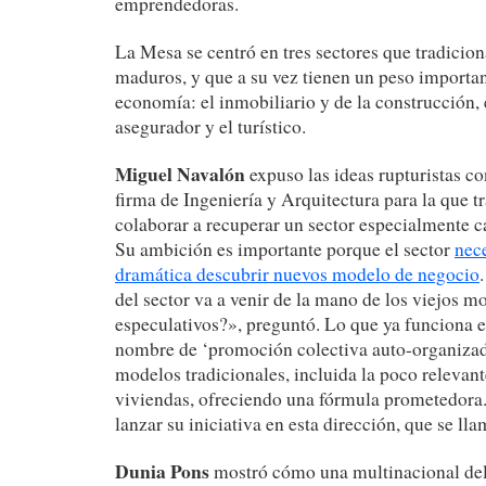
emprendedoras.
La Mesa se centró en tres sectores que tradicio
maduros, y que a su vez tienen un peso importan
economía: el inmobiliario y de la construcción, 
asegurador y el turístico.
Miguel Navalón
expuso las ideas rupturistas c
firma de Ingeniería y Arquitectura para la que t
colaborar a recuperar un sector especialmente ca
Su ambición es importante porque el sector
nec
dramática descubrir nuevos modelo de negocio
del sector va a venir de la mano de los viejos m
especulativos?», preguntó. Lo que ya funciona 
nombre de ‘promoción colectiva auto-organizada
modelos tradicionales, incluida la poco relevan
viviendas, ofreciendo una fórmula prometedora.
lanzar su iniciativa en esta dirección, que se ll
Dunia Pons
mostró cómo una multinacional del 