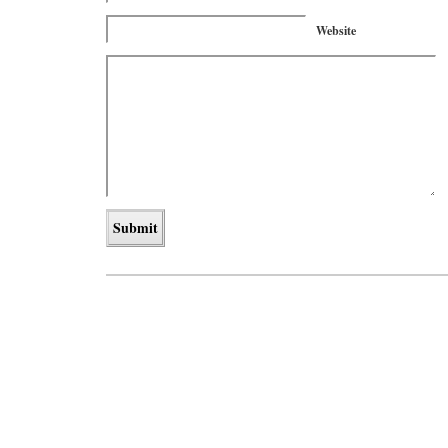
Website