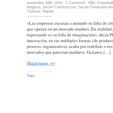
noviembre 28th, 2014
·
1 Comment
·
BMI
,
Emprend
Negocio
,
Sector Construcción
,
Sector Financiero-A
Turismo
,
Talento
«Las empresas excusan a menudo su falta de cr
que operan en un mercado maduro. En realidad, 
expresando es su falta de imaginación», decía Ph
innovación, en sus múltiples formas (de produc
proceso, organizativa), acaba por redefinir o re
mercados que parecían maduros. Océanos […]
[Read more →]
Tags: