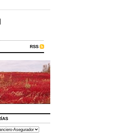
u
RSS
ÍAS