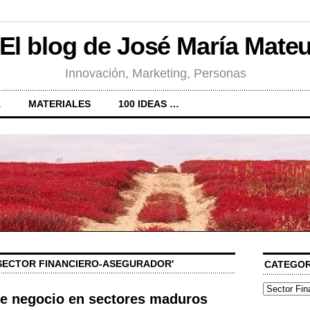
El blog de José María Mate
Innovación, Marketing, Personas
A
MATERIALES
100 IDEAS …
'SECTOR FINANCIERO-ASEGURADOR'
CATEGOR
Categorías
e negocio en sectores maduros