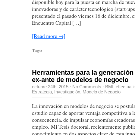
disponible hoy para la puesta en marcha de nue
innovadoras y de carácter tecnológico (start-ups
presentado el pasado viernes 16 de diciembre, e
Encuentro Capital […]
[Read more →]
Tags:
Herramientas para la generación
ex-ante de modelos de negocio
octubre 24th, 2015
·
No Comments
·
BMI
,
effectuati
Estrategia
,
Investigación
,
Modelo de Negocio
La innovación en modelos de negocio se postu
estudio capaz de aportar ventaja competitiva a 
consecuencia, de impulsar economías creadoras
empleo. Mi Tesis doctoral, recientemente publi
conocimiento en dos aspectos clave de esta inn