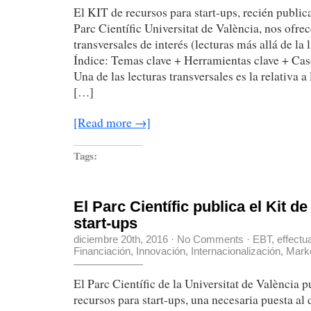
El KIT de recursos para start-ups, recién publi
Parc Científic Universitat de València, nos ofre
transversales de interés (lecturas más allá de la 
Índice: Temas clave + Herramientas clave + Cas
Una de las lecturas transversales es la relativa 
[…]
[Read more →]
Tags:
El Parc Científic publica el Kit d
start-ups
diciembre 20th, 2016
·
No Comments
·
EBT
,
effectu
Financiación
,
Innovación
,
Internacionalización
,
Marke
El Parc Científic de la Universitat de València p
recursos para start-ups, una necesaria puesta al