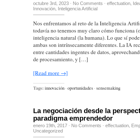
octubre 3rd, 2023
·
No Comments
·
effectuation
,
Ide
Innovación
,
Inteligencia Artificial
Nos enfrentamos al reto de la Inteligencia Artif
todavía no tenemos muy claro cómo funciona (o
inteligencia natural (la humana). Lo que sí pod
ambas son intrínsecamente diferentes. La IA re
entre cantidades ingentes de datos, aprovechand
de procesamiento, y […]
[Read more →]
Tags:
innovación
·
oportunidades
·
sensemaking
La negociación desde la perspect
paradigma emprendedor
enero 19th, 2017
·
No Comments
·
effectuation
,
Emp
Uncategorized