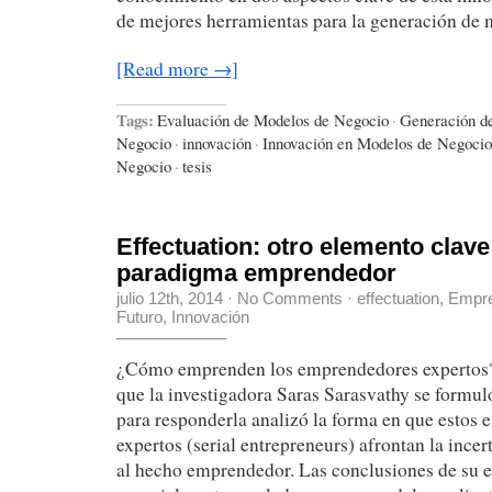
de mejores herramientas para la generación de
[Read more →]
Tags:
Evaluación de Modelos de Negocio
·
Generación d
Negocio
·
innovación
·
Innovación en Modelos de Negocio
Negocio
·
tesis
Effectuation: otro elemento clave
paradigma emprendedor
julio 12th, 2014
·
No Comments
·
effectuation
,
Empre
Futuro
,
Innovación
¿Cómo emprenden los emprendedores expertos? 
que la investigadora Saras Sarasvathy se formul
para responderla analizó la forma en que estos
expertos (serial entrepreneurs) afrontan la inc
al hecho emprendedor. Las conclusiones de su e