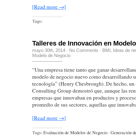
[Read more →]
Tags:
Talleres de Innovación en Model
mayo 30th, 2014
·
No Comments
·
BMI
,
Ideas de n
Modelo de Negocio
“Una empresa tiene tanto que ganar desarrolla
modelo de negocio nuevo como desarrollando 
tecnología” (Henry Chesbrough). De hecho, un 
Consulting Group demostró que, aunque las rent
empresas que innovaban en productos y proceso
promedio de sus sectores, aquellas que innova
[Read more →]
Tags:
Evaluación de Modelos de Negocio
·
Generación d