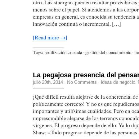
otro. Las sinergias pueden resultar provechosas 
menos sobre el papel. Si atendemos a las corpo
empresas en general, es conocida su tendencia a 
innovación continua o incremental, […]
[Read more →]
Tags:
fertilización cruzada
·
gestión del conocimiento
·
in
La pegajosa presencia del pensam
julio 29th, 2014
·
No Comments
·
Ideas de negocio
,
¡Qué difícil resulta alejarse de la coherencia, de
políticamente correcto! Y no es que repudiemos
importantes y utilísimas cualidades. Pero en oc
imprescindible alejarse de los terrenos conocidos
vírgenes. El progreso depende de ello. Ya lo di
Shaw: «Todo progreso depende de las personas