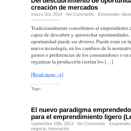
Del descubrimiento de oportunid
creación de mercados
marzo 3rd, 2014
·
No Comments
·
Emprender
,
Idea
Tradicionalmente concebimos al emprendedor 
capaz de descubrir y aprovechar oportunidades. 
oportunidad puede ser diverso. Puede estar en l
nueva tecnología, en los cambios de la normativ
gustos o preferencias de los consumidores o e
organizar la producción (serían los […]
[Read more →]
Tags:
El nuevo paradigma emprendedor
para el emprendimiento ligero (L
septiembre 10th, 2013
·
No Comments
·
Emprender
negocio
,
Innovación