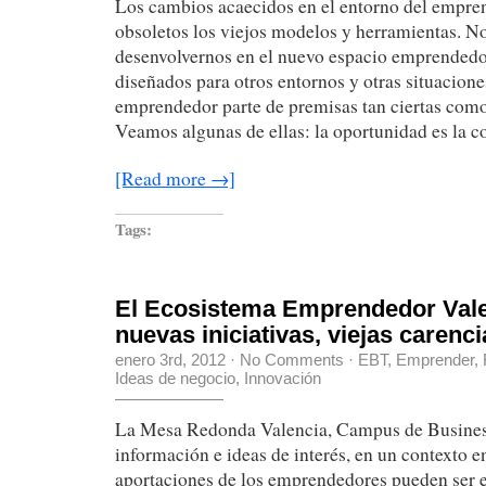
Los cambios acaecidos en el entorno del empre
obsoletos los viejos modelos y herramientas. 
desenvolvernos en el nuevo espacio emprendedo
diseñados para otros entornos y otras situacion
emprendedor parte de premisas tan ciertas como
Veamos algunas de ellas: la oportunidad es la 
[Read more →]
Tags:
El Ecosistema Emprendedor Vale
nuevas iniciativas, viejas carenci
enero 3rd, 2012
·
No Comments
·
EBT
,
Emprender
,
Ideas de negocio
,
Innovación
La Mesa Redonda Valencia, Campus de Busines
información e ideas de interés, en un contexto en
aportaciones de los emprendedores pueden ser 