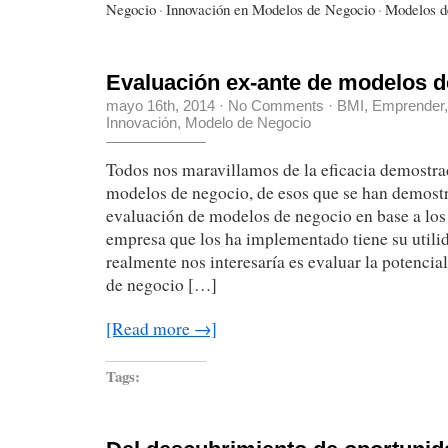
Negocio
·
Innovación en Modelos de Negocio
·
Modelos d
Evaluación ex-ante de modelos d
mayo 16th, 2014
·
No Comments
·
BMI
,
Emprender
Innovación
,
Modelo de Negocio
Todos nos maravillamos de la eficacia demostra
modelos de negocio, de esos que se han demostr
evaluación de modelos de negocio en base a los 
empresa que los ha implementado tiene su utilid
realmente nos interesaría es evaluar la potenci
de negocio […]
[Read more →]
Tags: