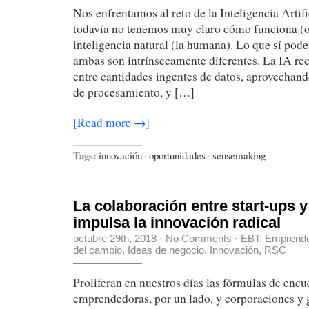
Nos enfrentamos al reto de la Inteligencia Artif
todavía no tenemos muy claro cómo funciona (o
inteligencia natural (la humana). Lo que sí pod
ambas son intrínsecamente diferentes. La IA re
entre cantidades ingentes de datos, aprovechand
de procesamiento, y […]
[Read more →]
Tags:
innovación
·
oportunidades
·
sensemaking
La colaboración entre start-ups 
impulsa la innovación radical
octubre 29th, 2018
·
No Comments
·
EBT
,
Emprende
del cambio
,
Ideas de negocio
,
Innovación
,
RSC
Proliferan en nuestros días las fórmulas de encue
emprendedoras, por un lado, y corporaciones y 