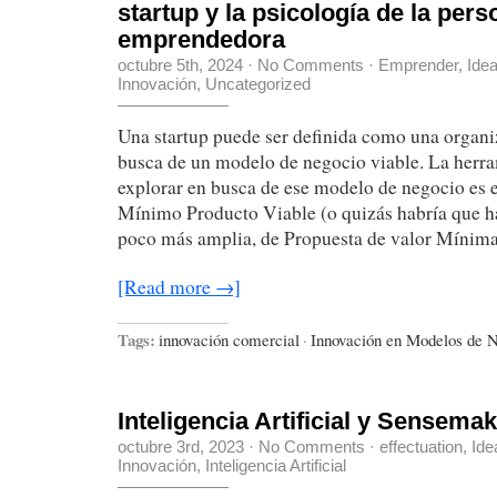
startup y la psicología de la pers
emprendedora
octubre 5th, 2024
·
No Comments
·
Emprender
,
Ide
Innovación
,
Uncategorized
Una startup puede ser definida como una organ
busca de un modelo de negocio viable. La herra
explorar en busca de ese modelo de negocio es e
Mínimo Producto Viable (o quizás habría que h
poco más amplia, de Propuesta de valor Mínima
[Read more →]
Tags:
innovación comercial
·
Innovación en Modelos de 
Inteligencia Artificial y Sensema
octubre 3rd, 2023
·
No Comments
·
effectuation
,
Ide
Innovación
,
Inteligencia Artificial