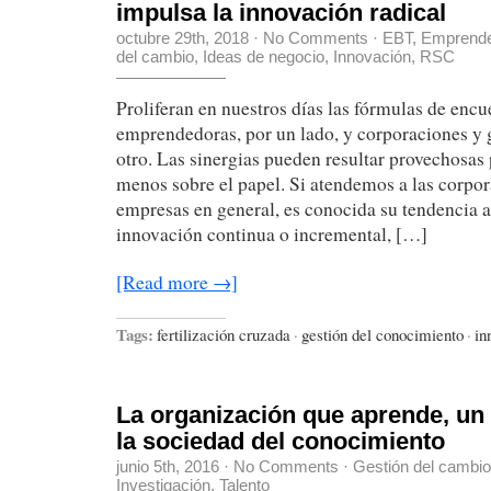
impulsa la innovación radical
octubre 29th, 2018
·
No Comments
·
EBT
,
Emprende
del cambio
,
Ideas de negocio
,
Innovación
,
RSC
Proliferan en nuestros días las fórmulas de encue
emprendedoras, por un lado, y corporaciones y 
otro. Las sinergias pueden resultar provechosas 
menos sobre el papel. Si atendemos a las corpo
empresas en general, es conocida su tendencia a 
innovación continua o incremental, […]
[Read more →]
Tags:
fertilización cruzada
·
gestión del conocimiento
·
in
La organización que aprende, un
la sociedad del conocimiento
junio 5th, 2016
·
No Comments
·
Gestión del cambio
Investigación
,
Talento