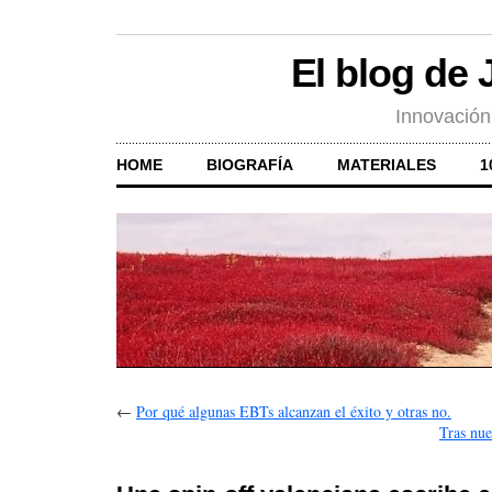
El blog de
Innovación
HOME
BIOGRAFÍA
MATERIALES
1
←
Por qué algunas EBTs alcanzan el éxito y otras no.
Tras nue