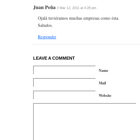
Juan Peña
//
Mar 12, 2011 at 4:28 pm
Ojalá tuviéramos muchas empresas como ésta.
Saludos.
Responder
LEAVE A COMMENT
Name
Mail
Website