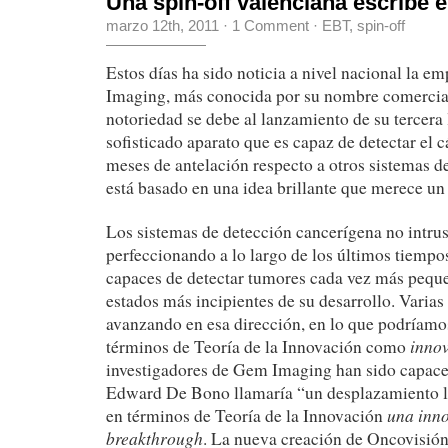
Una spin-off valenciana escribe e
marzo 12th, 2011
·
1 Comment
·
EBT
,
spin-off
Estos días ha sido noticia a nivel nacional la 
Imaging, más conocida por su nombre comercia
notoriedad se debe al lanzamiento de su tercera 
sofisticado aparato que es capaz de detectar el
meses de antelación respecto a otros sistemas de
está basado en una idea brillante que merece un
Los sistemas de detección cancerígena no intrus
perfeccionando a lo largo de los últimos tiempo
capaces de detectar tumores cada vez más peque
estados más incipientes de su desarrollo. Varias
avanzando en esa dirección, en lo que podríamos
innov
términos de Teoría de la Innovación como
investigadores de Gem Imaging han sido capace
Edward De Bono llamaría “un desplazamiento l
una inno
en términos de Teoría de la Innovación
breakthrough
. La nueva creación de Oncovisión