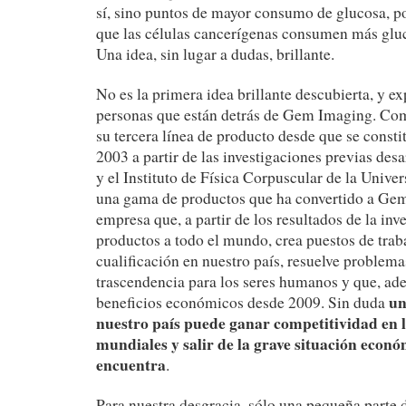
sí, sino puntos de mayor consumo de glucosa, p
que las células cancerígenas consumen más gluc
Una idea, sin lugar a dudas, brillante.
No es la primera idea brillante descubierta, y ex
personas que están detrás de Gem Imaging. Com
su tercera línea de producto desde que se const
2003 a partir de las investigaciones previas des
y el Instituto de Física Corpuscular de la Univer
una gama de productos que ha convertido a Ge
empresa que, a partir de los resultados de la inv
productos a todo el mundo, crea puestos de traba
cualificación en nuestro país, resuelve problema
trascendencia para los seres humanos y que, ad
un
beneficios económicos desde 2009. Sin duda
nuestro país puede ganar competitividad en 
mundiales y salir de la grave situación econó
encuentra
.
Para nuestra desgracia, sólo una pequeña parte 