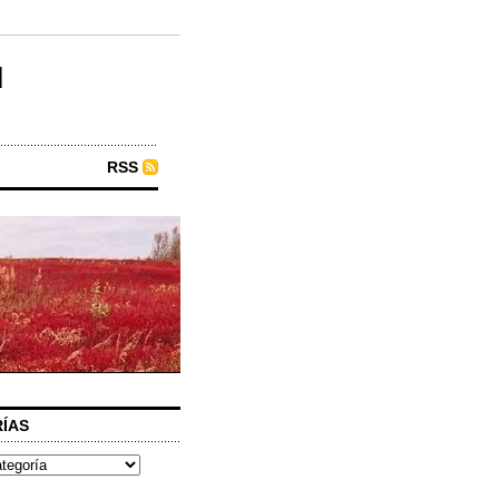
u
RSS
ÍAS