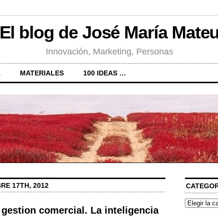
El blog de José María Mate
Innovación, Marketing, Personas
A
MATERIALES
100 IDEAS …
RE 17TH, 2012
CATEGOR
Categorías
 gestion comercial. La inteligencia