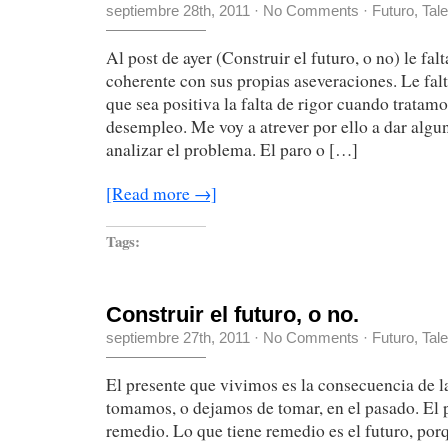
septiembre 28th, 2011
·
No Comments
·
Futuro
,
Tal
Al post de ayer (Construir el futuro, o no) le fal
coherente con sus propias aseveraciones. Le falt
que sea positiva la falta de rigor cuando tratam
desempleo. Me voy a atrever por ello a dar algun
analizar el problema. El paro o […]
[Read more →]
Tags:
Construir el futuro, o no.
septiembre 27th, 2011
·
No Comments
·
Futuro
,
Tal
El presente que vivimos es la consecuencia de l
tomamos, o dejamos de tomar, en el pasado. El p
remedio. Lo que tiene remedio es el futuro, porq