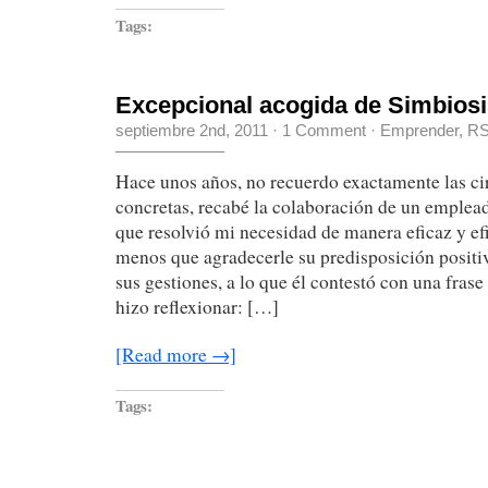
Tags:
Excepcional acogida de Simbiosi
septiembre 2nd, 2011
·
1 Comment
·
Emprender
,
R
Hace unos años, no recuerdo exactamente las ci
concretas, recabé la colaboración de un emplead
que resolvió mi necesidad de manera eficaz y ef
menos que agradecerle su predisposición positiv
sus gestiones, a lo que él contestó con una fras
hizo reflexionar: […]
[Read more →]
Tags: