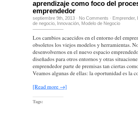
aprendizaje como foco del proce
emprendedor
septiembre 9th, 2013
·
No Comments
·
Emprender
,
de negocio
,
Innovación
,
Modelo de Negocio
Los cambios acaecidos en el entorno del empre
obsoletos los viejos modelos y herramientas. 
desenvolvernos en el nuevo espacio emprendedo
diseñados para otros entornos y otras situacion
emprendedor parte de premisas tan ciertas como
Veamos algunas de ellas: la oportunidad es la 
[Read more →]
Tags: