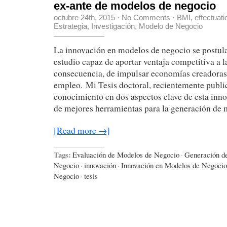
ex-ante de modelos de negocio
octubre 24th, 2015
·
No Comments
·
BMI
,
effectuati
Estrategia
,
Investigación
,
Modelo de Negocio
La innovación en modelos de negocio se postu
estudio capaz de aportar ventaja competitiva a 
consecuencia, de impulsar economías creadoras
empleo. Mi Tesis doctoral, recientemente publi
conocimiento en dos aspectos clave de esta inn
de mejores herramientas para la generación de
[Read more →]
Tags:
Evaluación de Modelos de Negocio
·
Generación d
Negocio
·
innovación
·
Innovación en Modelos de Negocio
Negocio
·
tesis