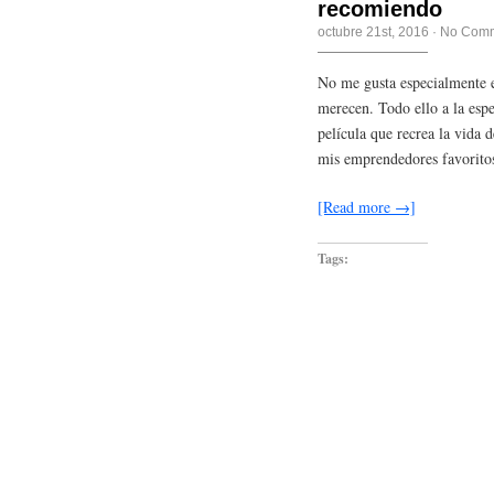
recomiendo
octubre 21st, 2016
·
No Com
No me gusta especialmente es
merecen. Todo ello a la espe
película que recrea la vida
mis emprendedores favorito
[Read more →]
Tags: