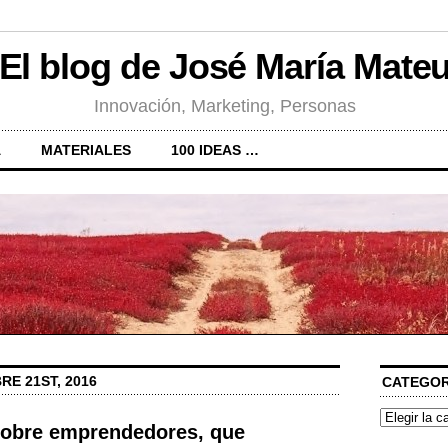
El blog de José María Mate
Innovación, Marketing, Personas
A
MATERIALES
100 IDEAS …
E 21ST, 2016
CATEGOR
Categorías
sobre emprendedores, que