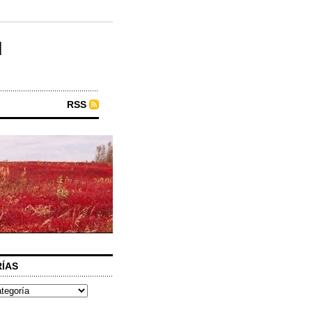
u
RSS
ÍAS